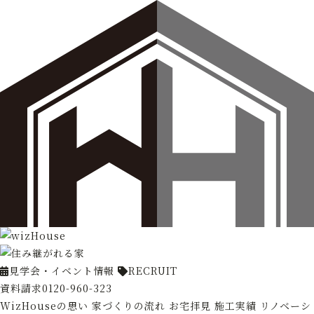
見学会・イベント情報
RECRUIT
資料請求
0120-960-323
WizHouseの思い
家づくりの流れ
お宅拝見
施工実績
リノベーシ