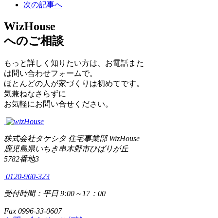
次の記事へ
WizHouse
へのご相談
もっと詳しく知りたい方は、お電話また
は問い合わせフォームで。
ほとんどの人が家づくりは初めてです。
気兼ねなさらずに
お気軽にお問い合せください。
株式会社タケシタ 住宅事業部 WizHouse
鹿児島県いちき串木野市ひばりが丘
5782番地3
0120-960-323
受付時間：平日 9:00～17：00
Fax
0996-33-0607