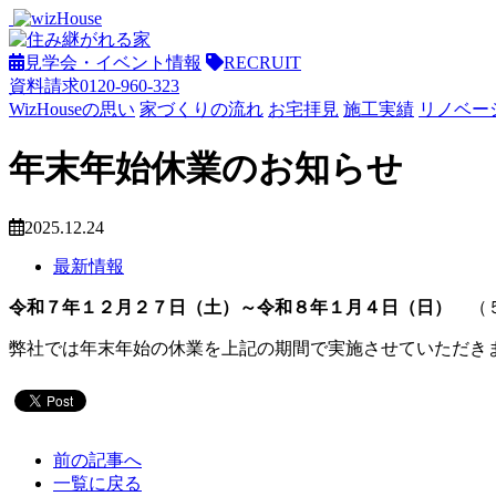
見学会・イベント情報
RECRUIT
資料請求
0120-960-323
WizHouseの思い
家づくりの流れ
お宅拝見
施工実績
リノベー
年末年始休業のお知らせ
2025.12.24
最新情報
令和７年１２月２７日（土）～令和８年１月４日（日）
（５
弊社では年末年始の休業を上記の期間で実施させていただき
前の記事へ
一覧に戻る