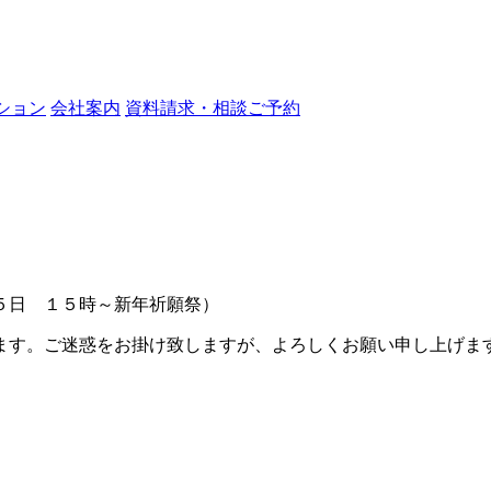
ション
会社案内
資料請求・相談ご予約
日 １５時～新年祈願祭）
ます。ご迷惑をお掛け致しますが、よろしくお願い申し上げま